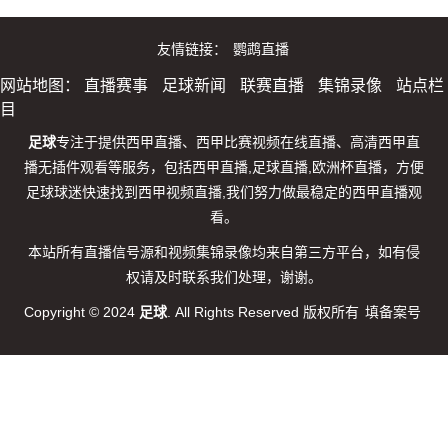
友情链接：
鹦鹉直播
网站地图：
直播赛事
足球新闻
联赛直播
集锦录像
站点栏
目
足球
专注于提供西甲直播、西甲比赛视频在线直播、高清西甲直
播无插件观看等服务，包括西甲直播,足球直播,欧洲杯直播，方便
足球球迷快速找到西甲视频直播,我们努力做最稳定的西甲直播观
看。
本站所有直播信号源和视频集锦录像均来自第三方平台，如有侵
权请及时联系我们处理，谢谢。
Copyright © 2024
足球
. All Rights Reserved 版权所有
填备案号