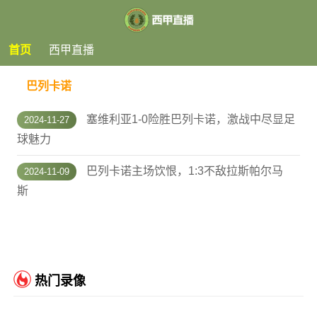
首页
西甲直播
巴列卡诺
塞维利亚1-0险胜巴列卡诺，激战中尽显足
2024-11-27
球魅力
巴列卡诺主场饮恨，1:3不敌拉斯帕尔马
2024-11-09
斯
热门录像