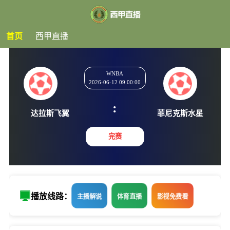
首页
西甲直播
WNBA
2026-06-12 09:00:00
:
达拉斯飞翼
菲尼克斯
完赛
播放线路：
主播解说
体育直播
影视免费看