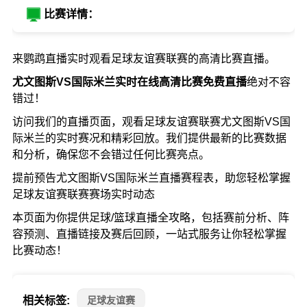
比赛详情：
来鹦鹉直播实时观看足球友谊赛联赛的高清比赛直播。
尤文图斯VS国际米兰实时在线高清比赛免费直播
绝对不容
错过！
访问我们的直播页面，观看足球友谊赛联赛尤文图斯VS国
际米兰的实时赛况和精彩回放。我们提供最新的比赛数据
和分析，确保您不会错过任何比赛亮点。
提前预告尤文图斯VS国际米兰直播赛程表，助您轻松掌握
足球友谊赛联赛赛场实时动态
本页面为你提供足球/篮球直播全攻略，包括赛前分析、阵
容预测、直播链接及赛后回顾，一站式服务让你轻松掌握
比赛动态！
相关标签:
足球友谊赛