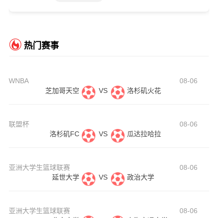
热门赛事
WNBA
08-06
芝加哥天空
VS
洛杉矶火花
联盟杯
08-06
洛杉矶FC
VS
瓜达拉哈拉
亚洲大学生篮球联赛
08-06
延世大学
VS
政治大学
亚洲大学生篮球联赛
08-06