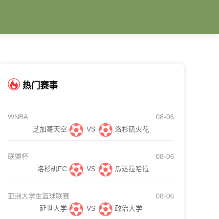
热门赛事
WNBA
08-06
芝加哥天空
VS
洛杉矶火花
联盟杯
08-06
洛杉矶FC
VS
瓜达拉哈拉
亚洲大学生篮球联赛
08-06
延世大学
VS
政治大学