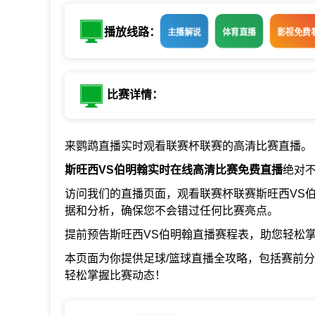
播放线路：
主播解说
体育直播
影视免费
比赛详情：
来鹦鹉直播实时观看联赛杯联赛的高清比赛直播。
斯旺西VS伯明翰实时在线高清比赛免费直播
绝对
访问我们的直播页面，观看联赛杯联赛斯旺西VS
据和分析，确保您不会错过任何比赛亮点。
提前预告斯旺西VS伯明翰直播赛程表，助您轻松
本页面为你提供足球/篮球直播全攻略，包括赛前
轻松掌握比赛动态！