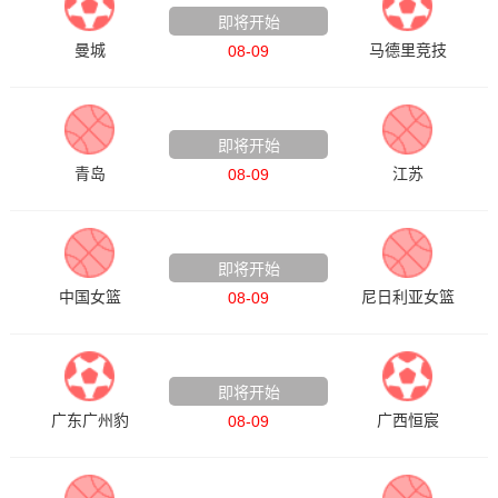
即将开始
曼城
马德里竞技
08-09
CBA
即将开始
青岛
江苏
08-09
女篮热身赛
即将开始
中国女篮
尼日利亚女篮
08-09
中甲
即将开始
广东广州豹
广西恒宸
08-09
国青女篮热身赛