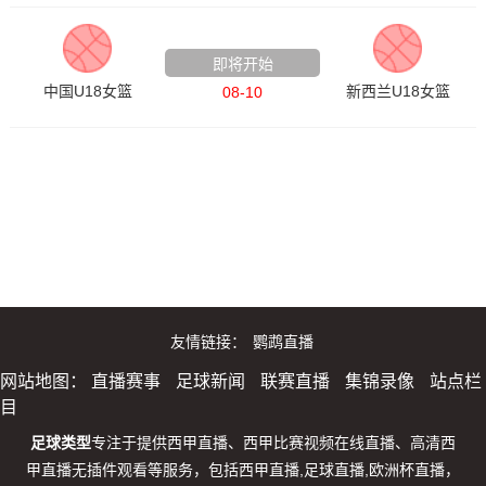
国青女篮热身赛
即将开始
中国U18女篮
新西兰U18女篮
08-10
友情链接：
鹦鹉直播
网站地图：
直播赛事
足球新闻
联赛直播
集锦录像
站点栏
目
足球类型
专注于提供西甲直播、西甲比赛视频在线直播、高清西
甲直播无插件观看等服务，包括西甲直播,足球直播,欧洲杯直播，