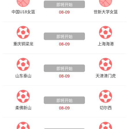
即将开始
中国U18女篮
世新大学女篮
08-09
中超
即将开始
重庆铜梁龙
上海海港
08-09
中超
即将开始
山东泰山
天津津门虎
08-09
足球友谊赛
即将开始
柔佛新山
切尔西
08-09
荷甲