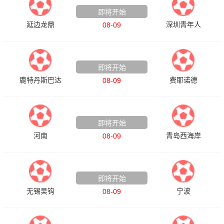
即将开始
延边龙鼎
深圳青年人
08-09
荷甲
即将开始
鹿特丹斯巴达
费耶诺德
08-09
中超
即将开始
河南
青岛西海岸
08-09
中甲
即将开始
无锡吴钩
宁波
08-09
足球友谊赛