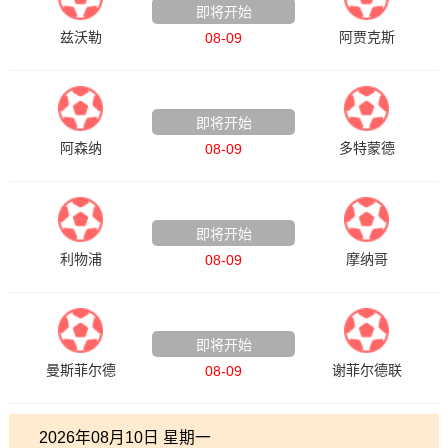
即将开始
兹沃勒
阿贾克斯
08-09
酋长杯
即将开始
阿森纳
多特蒙德
08-09
足球友谊赛
即将开始
利物浦
摩纳哥
08-09
联赛杯
即将开始
曼斯菲尔德
谢菲尔德联
08-09
2026年08月10日 星期一