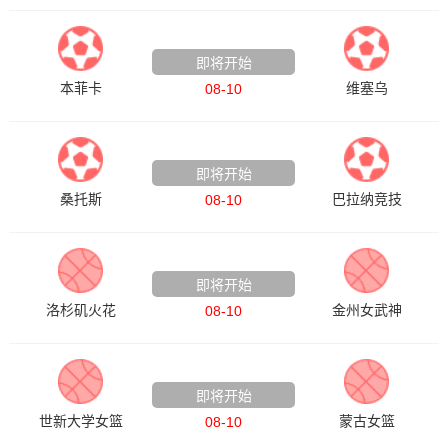
葡超
即将开始
本菲卡
维塞乌
08-10
巴甲
即将开始
桑托斯
巴拉纳竞技
08-10
WNBA
即将开始
洛杉矶火花
金州女武神
08-10
国青女篮热身赛
即将开始
世新大学女篮
蒙古女篮
08-10