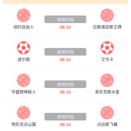
WNBA
即将开始
纽约自由人
拉斯维加斯王牌
08-10
葡超
即将开始
波尔图
艾华卡
08-10
WNBA
即将开始
华盛顿神秘人
菲尼克斯水星
08-10
WNBA
即将开始
明尼苏达山猫
达拉斯飞翼
08-10