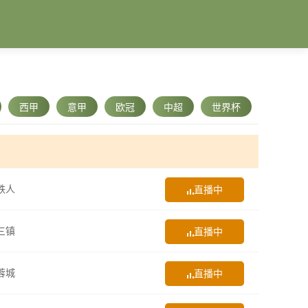
西甲
意甲
欧冠
中超
世界杯
铁人
直播中
三镇
直播中
蓉城
直播中