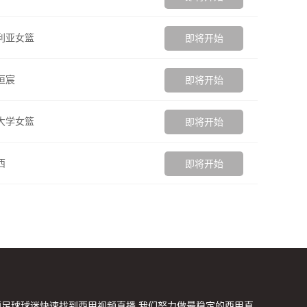
利亚女篮
即将开始
恒宸
即将开始
大学女篮
即将开始
西
即将开始
便足球球迷快速找到西甲视频直播,我们努力做最稳定的西甲直