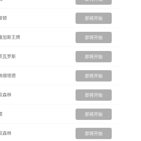
普顿
即将开始
维加斯王牌
即将开始
茨瓦罗斯
即将开始
纳锡塔德
即将开始
汉森林
即将开始
塔
即将开始
汉森林
即将开始