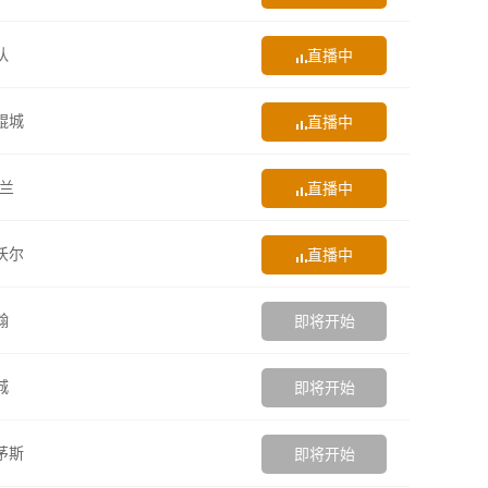
队
直播中
鲲城
直播中
米兰
直播中
沃尔
直播中
翰
即将开始
城
即将开始
茅斯
即将开始