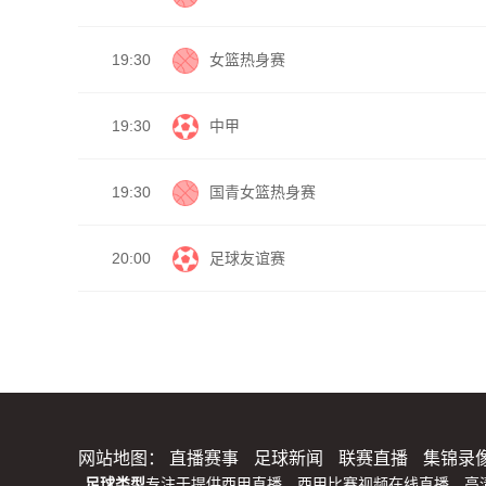
19:30
女篮热身赛
19:30
中甲
19:30
国青女篮热身赛
20:00
足球友谊赛
网站地图：
直播赛事
足球新闻
联赛直播
集锦录
足球类型
专注于提供西甲直播、西甲比赛视频在线直播、高清