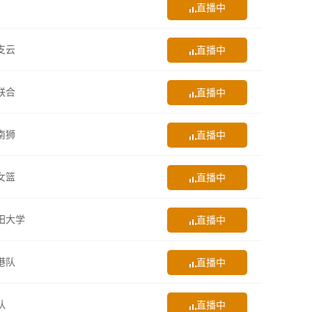
直播中
支云
直播中
联合
直播中
南狮
直播中
女篮
直播中
田大学
直播中
港队
直播中
队
直播中