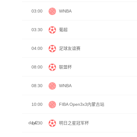
03:00
WNBA
03:30
葡超
04:00
足球友谊赛
08:00
联盟杯
08:30
WNBA
10:00
FIBA Open3x3内蒙古站
day2
14:30
明日之星冠军杯