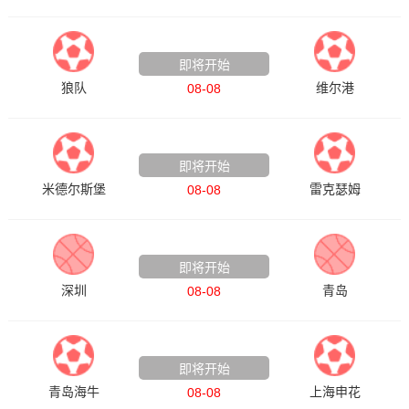
联赛杯
即将开始
狼队
维尔港
08-08
联赛杯
即将开始
米德尔斯堡
雷克瑟姆
08-08
CBA
即将开始
深圳
青岛
08-08
中超
即将开始
青岛海牛
上海申花
08-08