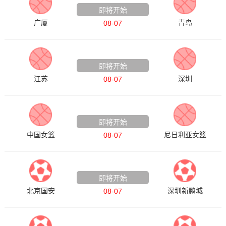
即将开始
广厦
青岛
08-07
CBA
即将开始
江苏
深圳
08-07
女篮热身赛
即将开始
中国女篮
尼日利亚女篮
08-07
中超
即将开始
北京国安
深圳新鹏城
08-07
足球友谊赛